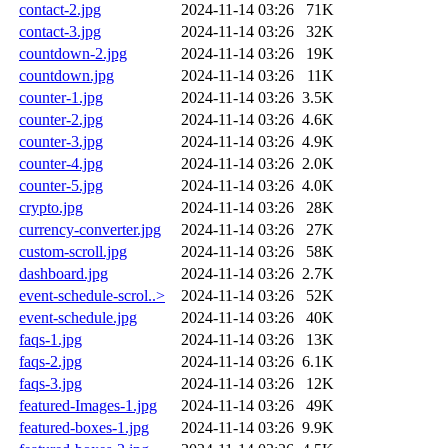
contact-2.jpg
2024-11-14 03:26
71K
contact-3.jpg
2024-11-14 03:26
32K
countdown-2.jpg
2024-11-14 03:26
19K
countdown.jpg
2024-11-14 03:26
11K
counter-1.jpg
2024-11-14 03:26
3.5K
counter-2.jpg
2024-11-14 03:26
4.6K
counter-3.jpg
2024-11-14 03:26
4.9K
counter-4.jpg
2024-11-14 03:26
2.0K
counter-5.jpg
2024-11-14 03:26
4.0K
crypto.jpg
2024-11-14 03:26
28K
currency-converter.jpg
2024-11-14 03:26
27K
custom-scroll.jpg
2024-11-14 03:26
58K
dashboard.jpg
2024-11-14 03:26
2.7K
event-schedule-scrol..>
2024-11-14 03:26
52K
event-schedule.jpg
2024-11-14 03:26
40K
faqs-1.jpg
2024-11-14 03:26
13K
faqs-2.jpg
2024-11-14 03:26
6.1K
faqs-3.jpg
2024-11-14 03:26
12K
featured-Images-1.jpg
2024-11-14 03:26
49K
featured-boxes-1.jpg
2024-11-14 03:26
9.9K