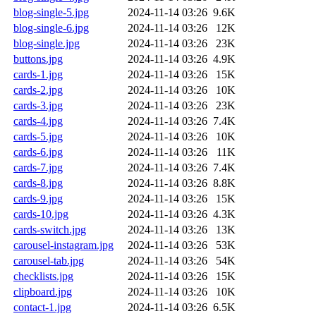
blog-single-5.jpg
2024-11-14 03:26
9.6K
blog-single-6.jpg
2024-11-14 03:26
12K
blog-single.jpg
2024-11-14 03:26
23K
buttons.jpg
2024-11-14 03:26
4.9K
cards-1.jpg
2024-11-14 03:26
15K
cards-2.jpg
2024-11-14 03:26
10K
cards-3.jpg
2024-11-14 03:26
23K
cards-4.jpg
2024-11-14 03:26
7.4K
cards-5.jpg
2024-11-14 03:26
10K
cards-6.jpg
2024-11-14 03:26
11K
cards-7.jpg
2024-11-14 03:26
7.4K
cards-8.jpg
2024-11-14 03:26
8.8K
cards-9.jpg
2024-11-14 03:26
15K
cards-10.jpg
2024-11-14 03:26
4.3K
cards-switch.jpg
2024-11-14 03:26
13K
carousel-instagram.jpg
2024-11-14 03:26
53K
carousel-tab.jpg
2024-11-14 03:26
54K
checklists.jpg
2024-11-14 03:26
15K
clipboard.jpg
2024-11-14 03:26
10K
contact-1.jpg
2024-11-14 03:26
6.5K