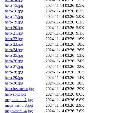
hero-15.jpg
2024-11-14 03:26
9.5K
hero-16.jpg
2024-11-14 03:26
8.2K
hero-17.jpg
2024-11-14 03:26
5.9K
hero-19.jpg
2024-11-14 03:26
6.1K
hero-20.jpg
2024-11-14 03:26
5.9K
hero-21.jpg
2024-11-14 03:26
9.1K
hero-22.jpg
2024-11-14 03:26
16K
hero-23.jpg
2024-11-14 03:26
18K
hero-24.jpg
2024-11-14 03:26
26K
hero-25.jpg
2024-11-14 03:26
53K
hero-26.jpg
2024-11-14 03:26
34K
hero-27.jpg
2024-11-14 03:26
32K
hero-28.jpg
2024-11-14 03:26
20K
hero-29.jpg
2024-11-14 03:26
14K
hero-30.jpg
2024-11-14 03:26
38K
hero-instructor.jpg
2024-11-14 03:26
29K
hero-split.jpg
2024-11-14 03:26
8.6K
mega-menu-2.jpg
2024-11-14 03:26
6.8K
mega-menu-3.jpg
2024-11-14 03:26
2.9K
mega-menu-4.jpg
2024-11-14 03:26
7.6K