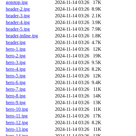
gototop.jpg
2024-11-14 03:26
17K
header-2.jpg
2024-11-14 03:26
8.9K
header-3.jpg
2024-11-14 03:26
2.1K
header-4.jpg
2024-11-14 03:26
3.9K
header-5.jpg
2024-11-14 03:26
7.9K
header-inline.jpg
2024-11-14 03:26
1.8K
header.jpg
2024-11-14 03:26
4.7K
hero-1.jpg
2024-11-14 03:26
12K
hero-2.jpg
2024-11-14 03:26
19K
hero-3.jpg
2024-11-14 03:26
9.5K
hero-4.jpg
2024-11-14 03:26
8.2K
hero-5.jpg
2024-11-14 03:26
12K
hero-6.jpg
2024-11-14 03:26
9.4K
hero-7.jpg
2024-11-14 03:26
11K
hero-8.jpg
2024-11-14 03:26
14K
hero-9.jpg
2024-11-14 03:26
13K
hero-10.jpg
2024-11-14 03:26
11K
hero-11.jpg
2024-11-14 03:26
17K
hero-12.jpg
2024-11-14 03:26
8.2K
hero-13.jpg
2024-11-14 03:26
11K
hero-14.jpg
2024-11-14 03:26
13K