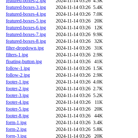
featured-boxes-2.jpg
2024-11-14 03:26
4.5K
featured-boxes-3.jpg
2024-11-14 03:26
5.4K
featured-boxes-4.jpg
2024-11-14 03:26
7.0K
featured-boxes-5.jpg
2024-11-14 03:26
20K
featured-boxes-6.jpg
2024-11-14 03:26
12K
featured-boxes-7.jpg
2024-11-14 03:26
9.9K
featured-boxes-8.jpg
2024-11-14 03:26
32K
filter-dropdown.jpg
2024-11-14 03:26
31K
filters-1.jpg
2024-11-14 03:26
2.9K
floating-button.jpg
2024-11-14 03:26
41K
follow-1.jpg
2024-11-14 03:26
1.5K
follow-2.jpg
2024-11-14 03:26
2.9K
footer-1.jpg
2024-11-14 03:26
4.0K
footer-2.jpg
2024-11-14 03:26
2.7K
footer-3.jpg
2024-11-14 03:26
5.2K
footer-4.jpg
2024-11-14 03:26
11K
footer-5.jpg
2024-11-14 03:26
20K
footer-8.jpg
2024-11-14 03:26
44K
form-1.jpg
2024-11-14 03:26
3.4K
form-2.jpg
2024-11-14 03:26
5.8K
form-3.jpg
2024-11-14 03:26
20K