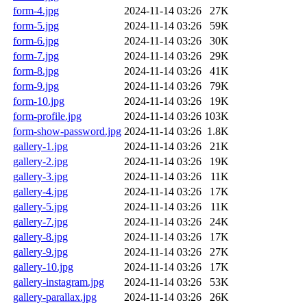
form-4.jpg
2024-11-14 03:26
27K
form-5.jpg
2024-11-14 03:26
59K
form-6.jpg
2024-11-14 03:26
30K
form-7.jpg
2024-11-14 03:26
29K
form-8.jpg
2024-11-14 03:26
41K
form-9.jpg
2024-11-14 03:26
79K
form-10.jpg
2024-11-14 03:26
19K
form-profile.jpg
2024-11-14 03:26
103K
form-show-password.jpg
2024-11-14 03:26
1.8K
gallery-1.jpg
2024-11-14 03:26
21K
gallery-2.jpg
2024-11-14 03:26
19K
gallery-3.jpg
2024-11-14 03:26
11K
gallery-4.jpg
2024-11-14 03:26
17K
gallery-5.jpg
2024-11-14 03:26
11K
gallery-7.jpg
2024-11-14 03:26
24K
gallery-8.jpg
2024-11-14 03:26
17K
gallery-9.jpg
2024-11-14 03:26
27K
gallery-10.jpg
2024-11-14 03:26
17K
gallery-instagram.jpg
2024-11-14 03:26
53K
gallery-parallax.jpg
2024-11-14 03:26
26K